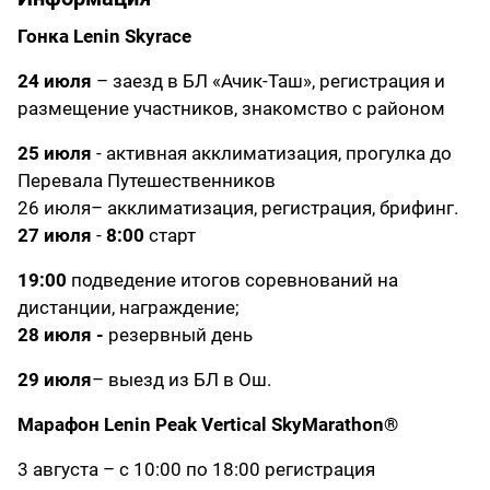
Гонка Lenin Skyrace
24 июля
– заезд в БЛ «Ачик-Таш», регистрация и
размещение участников, знакомство с районом
25 июля
- активная акклиматизация, прогулка до
Перевала Путешественников
26 июля– акклиматизация, регистрация, брифинг.
27 июля
-
8:00
старт
19:00
подведение итогов соревнований на
дистанции, награждение;
28 июля -
резервный день
29 июля
– выезд из БЛ в Ош.
Марафон Lenin Peak Vertical SkyMarathon®
3 августа – с 10:00 по 18:00 регистрация