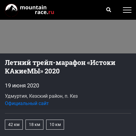
Летний трейл-марафон «Истоки
КАкиеМЫ» 2020
19 июня 2020
Удмуртия, Кезский район, п. Кез
Официальный сайт
42 км
18 км
10 км