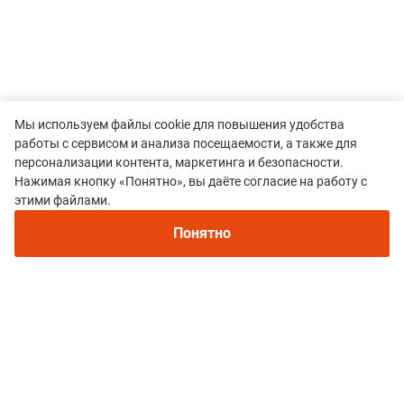
Мы используем файлы cookie для повышения удобства
работы с сервисом и анализа посещаемости, а также для
персонализации контента, маркетинга и безопасности.
Нажимая кнопку «Понятно», вы даёте согласие на работу с
этими файлами.
Понятно
Все гонки
Летний трейл-марафон «Истоки КАкиеМЫ»