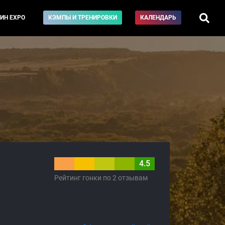
ИН EXPO
КЭМПЫ И ТРЕНИРОВКИ
КАЛЕНДАРЬ
4.5
Рейтинг гонки по 2 отзывам