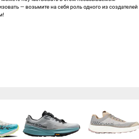
зовать — возьмите на себя роль одного из создателей
м!