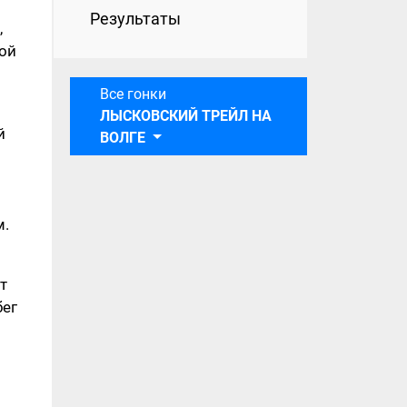
Результаты
,
ой
Все гонки
ЛЫСКОВСКИЙ ТРЕЙЛ НА
й
ВОЛГЕ
м.
т
бег