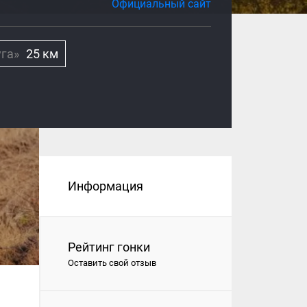
Официальный сайт
га»
25 км
Информация
Рейтинг гонки
Оставить свой отзыв