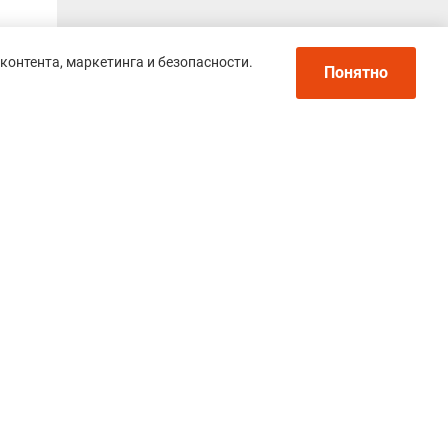
контента, маркетинга и безопасности.
Понятно
ь,
ко
Политика конфиденциальности