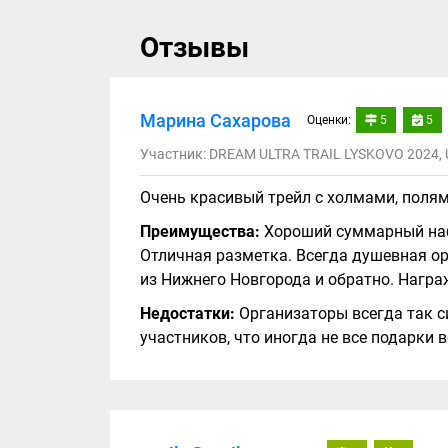
Отзывы
Марина Сахарова
Оценки:
5
5
Участник: DREAM ULTRA TRAIL LYSKOVO 2024, U
Очень красивый трейл с холмами, поля
Преимущества:
Хороший суммарный набо
Отличная разметка. Всегда душевная ор
из Нижнего Новгорода и обратно. Награ
Недостатки:
Организаторы всегда так с
участников, что иногда не все подарки 