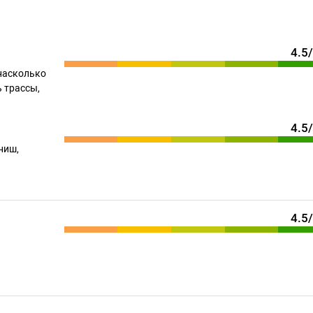
4.5
насколько
 трассы,
4.5
ниш,
4.5