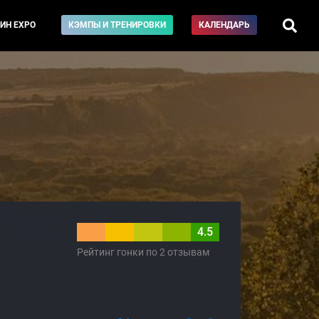
ИН EXPO
КЭМПЫ И ТРЕНИРОВКИ
КАЛЕНДАРЬ
4.5
Рейтинг гонки по 2 отзывам