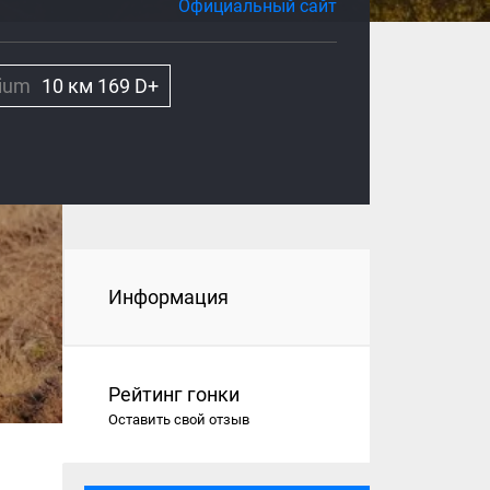
Официальный сайт
dium
10 км 169 D+
Информация
Рейтинг гонки
Оставить свой отзыв