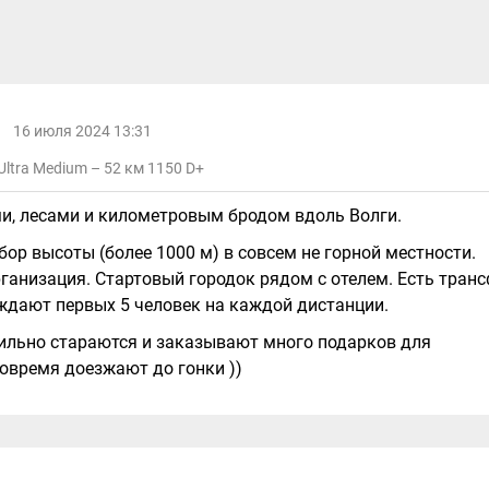
16 июля 2024 13:31
ltra Medium – 52 км 1150 D+
ми, лесами и километровым бродом вдоль Волги.
р высоты (более 1000 м) в совсем не горной местности.
ганизация. Стартовый городок рядом с отелем. Есть тран
ждают первых 5 человек на каждой дистанции.
ильно стараются и заказывают много подарков для
вовремя доезжают до гонки ))