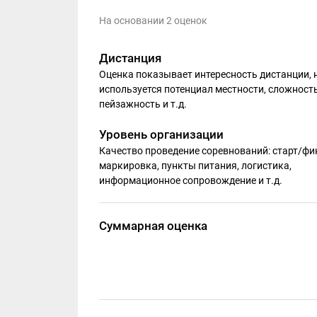
На основании 2 оценок
Дистанция
Оценка показывает интересность дистанции, 
используется потенциал местности, сложность
пейзажность и т.д.
Уровень организации
Качество проведение соревнований: старт/фи
маркировка, пункты питания, логистика,
информационное сопровождение и т.д.
Суммарная оценка