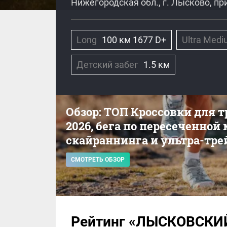
Нижегородская обл., г. Лысково, пр
Long
100 км 1677 D+
Ultra Med
Детский забег
1.5 км
Обзор: ТОП Кроссовки для 
2026, бега по пересеченной
скайраннинга и ультра-тре
СМОТРЕТЬ ОБЗОР
Рейтинг «ЛЫСКОВСКИ