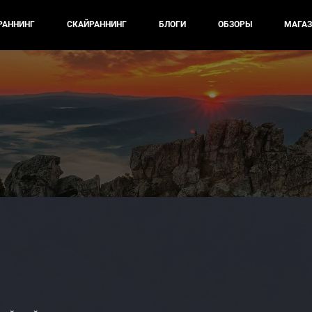
РАННИНГ
СКАЙРАННИНГ
БЛОГИ
ОБЗОРЫ
МАГАЗ