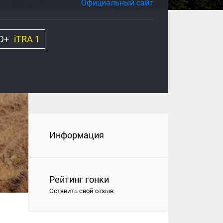
Официальный сайт
 D+
iTRA 1
Информация
Рейтинг гонки
Оставить свой отзыв