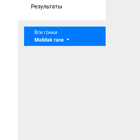
Результаты
Все гонки
Malidak race