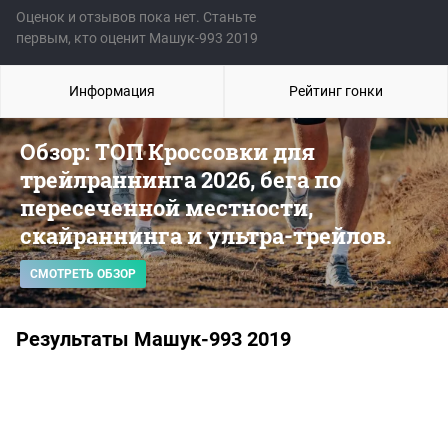
Оценок и отзывов пока нет. Станьте
первым, кто оценит Машук-993 2019
Информация
Рейтинг гонки
Обзор: ТОП Кроссовки для
трейлраннинга 2026, бега по
пересеченной местности,
скайраннинга и ультра-трейлов.
СМОТРЕТЬ ОБЗОР
Результаты Машук-993 2019