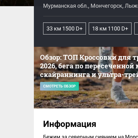
Мурманская обл., Мончегорск, Лы
33 км 1500 D+
18 км 1100 D+
Обзор: ТОП Кроссовки для 
2026, бега по пересеченной
скайраннинга и ультра-тре
СМОТРЕТЬ ОБЗОР
Информация
Бежим за северным сиянием на Monch