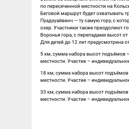
по пересеченной местности на Кольск
Беговой маршрут будет охватывать т
Пуадзуайвенч — ту самую гору, с кот
озер. Участники также преодолеют г
Воронья гора, с перепадами высот от 
Для детей до 12 лет предусмотрена о
5 км, сумма набора высот подъёмов 
местности. Участие – индивидуальное
18 км, сумма набора высот подъёмов
местности. Участие – индивидуальное
33 км, сумма набора высот подъёмов
местности. Участие – индивидуальное