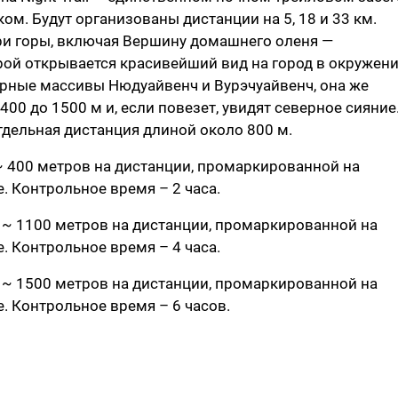
ом. Будут организованы дистанции на 5, 18 и 33 км.
ри горы, включая Вершину домашнего оленя —
орой открывается красивейший вид на город в окружен
орные массивы Нюдуайвенч и Вурэчуайвенч, она же
400 до 1500 м и, если повезет, увидят северное сияние
тдельная дистанция длиной около 800 м.
~ 400 метров на дистанции, промаркированной на
. Контрольное время – 2 часа.
 ~ 1100 метров на дистанции, промаркированной на
. Контрольное время – 4 часа.
 ~ 1500 метров на дистанции, промаркированной на
. Контрольное время – 6 часов.