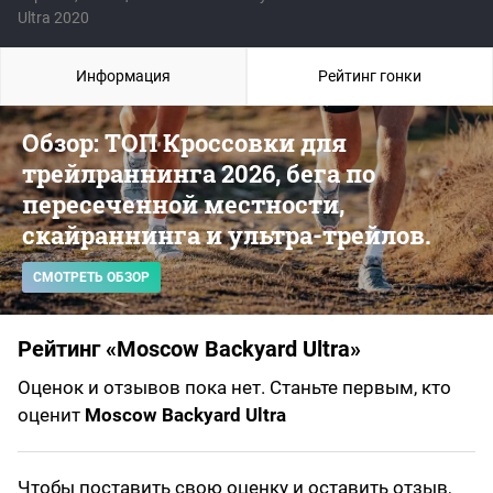
Ultra 2020
Информация
Рейтинг гонки
Обзор: ТОП Кроссовки для
трейлраннинга 2026, бега по
пересеченной местности,
скайраннинга и ультра-трейлов.
СМОТРЕТЬ ОБЗОР
Рейтинг «Moscow Backyard Ultra»
Оценок и отзывов пока нет. Станьте первым, кто
оценит
Moscow Backyard Ultra
Чтобы поставить свою оценку и оставить отзыв,