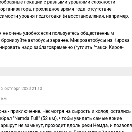
ообразные локации с разными уровнями сложности
 организатора, прохладное время года, отсутствие
симости уровня подготовки (и восстановления, например,
 не очень удобно; если пользуетесь общественным
и бронируйте автобусы заранее. Микроавтобусы из Кирова
нировать надо заблаговременно (гуглить "такси Киров-
13 октября 2023 21:10
2 км
 она - приключение. Несмотря на сырость и холод, остались
брал "Nemda Full" (52 км), чтобы увидеть самые яркие
аршрут не замкнут, проходит вдоль реки Немда, и позволя