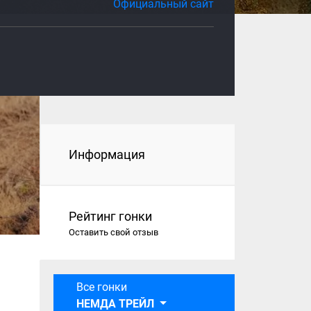
Официальный сайт
Информация
Рейтинг гонки
Оставить свой отзыв
Все гонки
НЕМДА ТРЕЙЛ