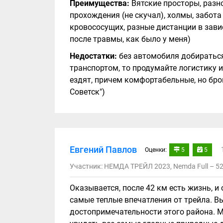
Преимущества:
Вятские просторы, разн
прохождения (не скучал), холмы, забота
кровососущих, разные дистанции в зави
после травмы, как было у меня)
Недостатки:
без автомобиля добираться
транспортом, то продумайте логистику 
ездят, причем комфортабельные, но бро
Советск")
Евгений Павлов
Оценки:
5
5
Участник: НЕМДА ТРЕЙЛ 2023, Nemda Full – 5
Оказывается, после 42 км есть жизнь, и
самые теплые впечатления от трейла. Вы
достопримечательности этого района. М