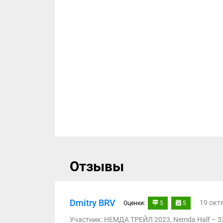
Отзывы
Dmitry BRV
19 окт
Оценки:
5
5
Участник: НЕМДА ТРЕЙЛ 2023, Nemda Half – 3