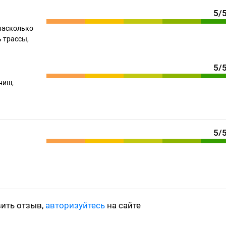
5/
насколько
 трассы,
5/
ниш,
5/
вить отзыв,
авторизуйтесь
на сайте