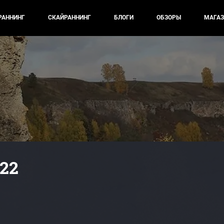
РАННИНГ
СКАЙРАННИНГ
БЛОГИ
ОБЗОРЫ
МАГАЗ
22