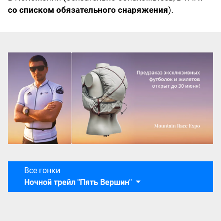
со списком обязательного снаряжения
).
Все гонки
Ночной трейл "Пять Вершин"