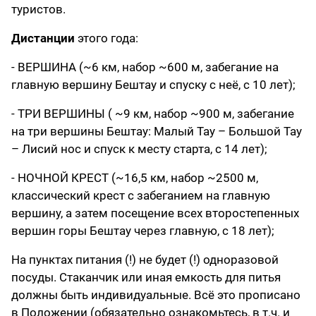
туристов.
Дистанции
этого года:
- ВЕРШИНА (~6 км, набор ~600 м, забегание на
главную вершину Бештау и спуску с неё, с 10 лет);
- ТРИ ВЕРШИНЫ ( ~9 км, набор ~900 м, забегание
на три вершины Бештау: Малый Тау – Большой Тау
– Лисий нос и спуск к месту старта, с 14 лет);
- НОЧНОЙ КРЕСТ (~16,5 км, набор ~2500 м,
классический крест с забеганием на главную
вершину, а затем посещение всех второстепенных
вершин горы Бештау через главную, с 18 лет);
На пунктах питания (!) не будет (!) одноразовой
посуды. Стаканчик или иная емкость для питья
должны быть индивидуальные. Всё это прописано
в Положении (обязательно ознакомьтесь, в т.ч. и