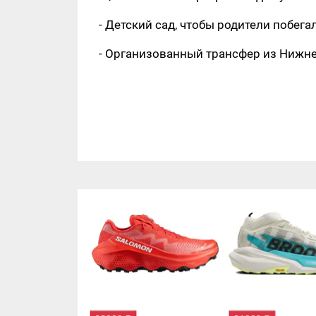
- Детский сад, чтобы родители побега
- Организованный трансфер из Нижн