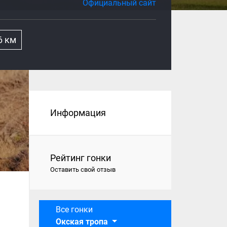
Официальный сайт
6 км
Информация
Рейтинг гонки
Оставить свой отзыв
Все гонки
Окская тропа