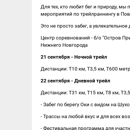
Для тех, кто любит бег и природу, мы
мероприятий по трейлраннингу в По
Это не просто забег, а увлекательно
Центр соревнований - б/о "Остров При
Нижнего Новгорода
21 сентября - Ночной трейл
Дистанции: Т10 км, Т3,5 км, Т600 мет
22 сентября - Дневной трейл
Дистанции: Т31 км, Т15 км, Т8 км, Т3,
- Забег по берегу Оки с видом на Шу
- Трассы на любой вкус и для всех 
- Фестивальная программа для участн