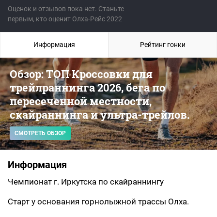
Оценок и отзывов пока нет. Станьте
первым, кто оценит Олха-Рейс 2022
Информация
Рейтинг гонки
Обзор: ТОП Кроссовки для
трейлраннинга 2026, бега по
пересеченной местности,
скайраннинга и ультра-трейлов.
СМОТРЕТЬ ОБЗОР
Информация
Чемпионат г. Иркутска по скайраннингу
Cтарт у основания горнолыжной трассы Олха.