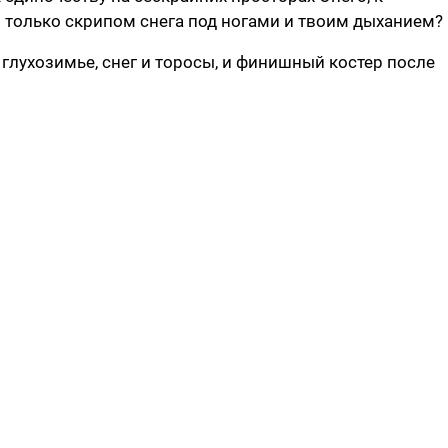
только скрипом снега под ногами и твоим дыханием?
глухозимье, снег и торосы, и финишный костер после