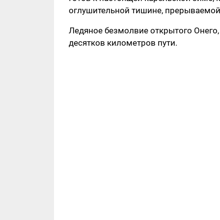
оглушительной тишине, прерываемой 
Ледяное безмолвие открытого Онего, 
десятков километров пути.