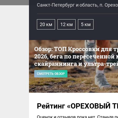
Санкт-Петербург и область, п. Орех
20 км
12 км
5 км
Обзор: ТОП Кроссовки для 
2026, бега по пересеченной
скайраннинга и ультра-тре
СМОТРЕТЬ ОБЗОР
Рейтинг «ОРЕХОВЫЙ Т
Оценок и отзывов пока нет. Станьте 