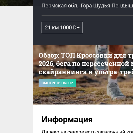
Пермская обл., Гора Шудья-Пенды
21 км 1000 D+
Обзор: ТОП Кроссовки для 
2026, бега по пересеченной
скайраннинга и ультра-тре
СМОТРЕТЬ ОБЗОР
Информация
Далеко на севере есть загадочный к