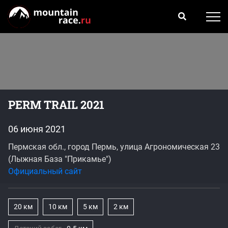
PERM TRAIL 2021
06 июня 2021
Пермская обл., город Пермь, улица Агрономическая 23
(Лыжная База "Прикамье")
Официальный сайт
20 км
10 км
5 км
2 км