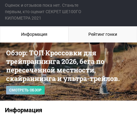
Оценок и отзывов пока нет. Станьте
первым, кто оценит СЕКРЕТ ШЕ100ГО
КИЛОМЕТРА 2021
Информация
Рейтинг гонки
Обзор: ТОП Кроссовки для
трейлраннинга 2026, бега по
пересеченной местности,
скайраннинга и ультра-трейлов.
СМОТРЕТЬ ОБЗОР
Информация