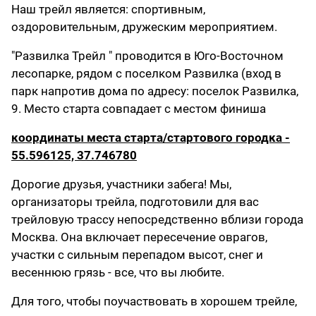
Наш трейл является: спортивным,
оздоровительным, дружеским мероприятием.
"Развилка Трейл " проводится в Юго-Восточном
лесопарке, рядом с поселком Развилка (вход в
парк напротив дома по адресу: поселок Развилка,
9. Место старта совпадает с местом финиша
координаты места старта/стартового городка -
55.596125, 37.746780
Дорогие друзья, участники забега! Мы,
организаторы трейла, подготовили для вас
трейловую трассу непосредственно вблизи города
Москва. Она включает пересечение оврагов,
участки с сильным перепадом высот, снег и
весеннюю грязь - все, что вы любите.
Для того, чтобы поучаствовать в хорошем трейле,