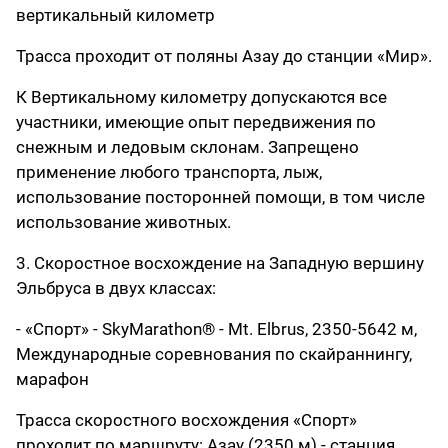
вертикальный километр
Трасса проходит от поляны Азау до станции «Мир».
К Вертикальному километру допускаются все
участники, имеющие опыт передвижения по
снежным и ледовым склонам. Запрещено
применение любого транспорта, лыж,
использование посторонней помощи, в том числе
использование животных.
3. Скоростное восхождение на Западную вершину
Эльбруса в двух классах:
- «Спорт» - SkyMarathon® - Mt. Elbrus, 2350-5642 м,
Международные соревнования по скайраннингу,
марафон
Трасса скоростного восхождения «Спорт»
проходит по маршруту: Азау (2350 м) - станция