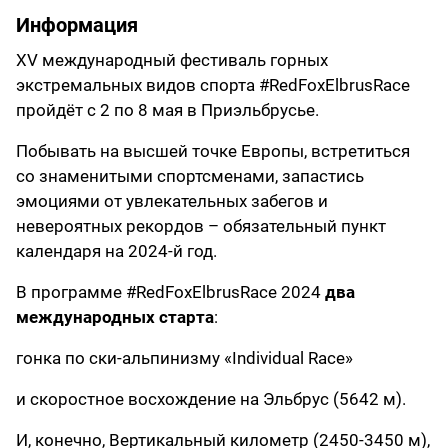
Информация
XV международный фестиваль горных
экстремальных видов спорта #RedFoxElbrusRace
пройдёт с 2 по 8 мая в Приэльбрусье.
Побывать на высшей точке Европы, встретиться
со знаменитыми спортсменами, запастись
эмоциями от увлекательных забегов и
невероятных рекордов – обязательный пункт
календаря на 2024-й год.
В программе #RedFoxElbrusRace 2024
два
международных старта
:
гонка по ски-альпинизму «Individual Race»
и скоростное восхождение на Эльбрус (5642 м).
И, конечно, Вертикальный километр (2450-3450 м),