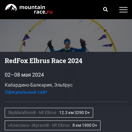
RedFox Elbrus Race 2024
02–08 мая 2024
Кабардино-Балкария, Эльбрус
Официальный сайт
SkyMarathon® - Mt Elbrus
12.3 км 3290 D+
«Классика» Skyrace® - Mt Elbrus
8 км 1900 D+