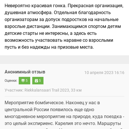
Невероятно красивая гонка. Прекрасная организация,
душевная атмосфера. Отдельная благодарность
организаторам за допуск подростков на начальные
взрослые дистанции. Занимающимся спортом детям
детские старты не интересны, а здесь есть
возможность участвовать наравне со взрослыми
пусть и без надежды на призовые места.
Анонимный отзыв
10 апреля 2023 16:16
Оценки:
5
5
Участник: Riekkalansaari Trail 2023, 33 км
Мероприятие бомбическое. Наконец у нас в
центральной России появилось еще одно
многодневное мероприятие на природе, куда поездка -
это целый экспириенс. Карелия это нечто. Маршруты