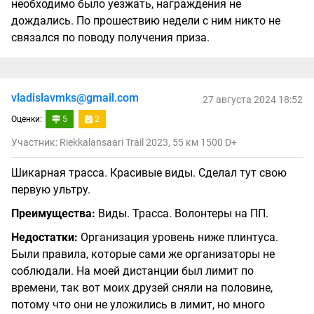
необходимо было уезжать, награждения не
дождались. По прошествию недели с ним никто не
связался по поводу получения приза.
vladislavmks@gmail.com
27 августа 2024 18:52
Оценки:
5
2
Участник: Riekkalansaari Trail 2023, 55 км 1500 D+
Шикарная трасса. Красивые виды. Сделал тут свою
первую ультру.
Преимущества:
Виды. Трасса. Волонтеры на ПП.
Недостатки:
Организация уровень ниже плинтуса.
Были правила, которые сами же организаторы не
соблюдали. На моей дистанции был лимит по
времени, так вот моих друзей сняли на половине,
потому что они не уложились в лимит, но много