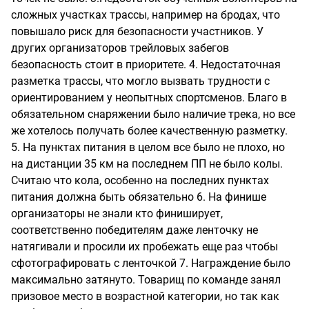
сложных участках трассы, например на бродах, что
повышало риск для безопасности участников. У
других организаторов трейловых забегов
безопасность стоит в приоритете. 4. Недостаточная
разметка трассы, что могло вызвать трудности с
ориентированием у неопытных спортсменов. Благо в
обязательном снаряжении было наличие трека, но все
же хотелось получать более качественную разметку.
5. На пунктах питания в целом все было не плохо, но
на дистанции 35 км на последнем ПП не было колы.
Считаю что кола, особенно на последних пунктах
питания должна быть обязательно 6. На финише
организаторы не знали кто финиширует,
соответственно победителям даже ленточку не
натягивали и просили их пробежать еще раз чтобы
сфотографировать с ленточкой 7. Награждение было
максимально затянуто. Товарищ по команде занял
призовое место в возрастной категории, но так как