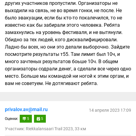
других участников пропустили. Организаторы не
выходили на связь, не во время гонки, не после. Не
было эвакуации, если бы кто-то покалечился, то не
известно как бы забирали этого человека. Ребята
замахнулись на уровень фестиваля, и не вытянули.
Обидно за тех людей, кого дисквалифицировали.
Ладно бы всех, но они это делали выборочно. Зайдите
посмотрите результаты т55. Там лимит был 10ч, и
много зачтеных результатов боьше 10ч. В общем
организаторы содрали денег, а сделали все через одно
место. Больше мы командой ни ногой к этим оргам, и
вам не советуем. Не дотягивают ребята.
privalov.av@mail.ru
14 апреля 2023 17:09
Оценки:
5
5
Участник: Riekkalansaari Trail 2023, 33 км