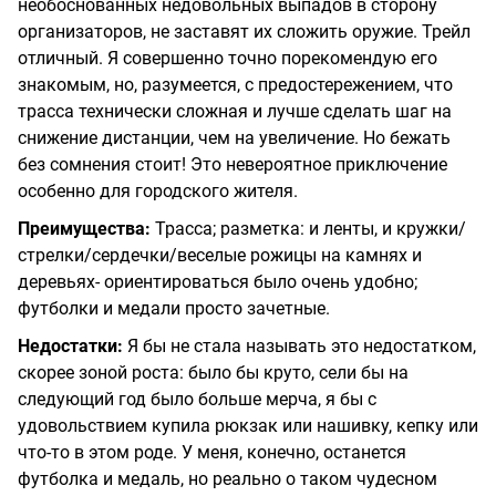
необоснованных недовольных выпадов в сторону
организаторов, не заставят их сложить оружие. Трейл
отличный. Я совершенно точно порекомендую его
знакомым, но, разумеется, с предостережением, что
трасса технически сложная и лучше сделать шаг на
снижение дистанции, чем на увеличение. Но бежать
без сомнения стоит! Это невероятное приключение
особенно для городского жителя.
Преимущества:
Трасса; разметка: и ленты, и кружки/
стрелки/сердечки/веселые рожицы на камнях и
деревьях- ориентироваться было очень удобно;
футболки и медали просто зачетные.
Недостатки:
Я бы не стала называть это недостатком,
скорее зоной роста: было бы круто, сели бы на
следующий год было больше мерча, я бы с
удовольствием купила рюкзак или нашивку, кепку или
что-то в этом роде. У меня, конечно, останется
футболка и медаль, но реально о таком чудесном