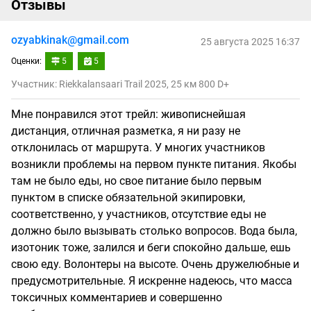
Отзывы
ozyabkinak@gmail.com
25 августа 2025 16:37
Оценки:
5
5
Участник: Riekkalansaari Trail 2025, 25 км 800 D+
Мне понравился этот трейл: живописнейшая
дистанция, отличная разметка, я ни разу не
отклонилась от маршрута. У многих участников
возникли проблемы на первом пункте питания. Якобы
там не было еды, но свое питание было первым
пунктом в списке обязательной экипировки,
соответственно, у участников, отсутствие еды не
должно было вызывать столько вопросов. Вода была,
изотоник тоже, залился и беги спокойно дальше, ешь
свою еду. Волонтеры на высоте. Очень дружелюбные и
предусмотрительные. Я искренне надеюсь, что масса
токсичных комментариев и совершенно