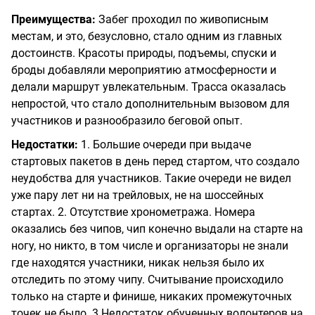
Преимущества:
Забег проходил по живописным
местам, и это, безусловно, стало одним из главных
достоинств. Красоты природы, подъемы, спуски и
броды добавляли мероприятию атмосферности и
делали маршрут увлекательным. Трасса оказалась
непростой, что стало дополнительным вызовом для
участников и разнообразило беговой опыт.
Недостатки:
1. Большие очереди при выдаче
стартовых пакетов в день перед стартом, что создало
неудобства для участников. Такие очереди не видел
уже пару лет ни на трейловых, не на шоссейных
стартах. 2. Отсутствие хронометража. Номера
оказались без чипов, чип конечно выдали на старте на
ногу, но никто, в том числе и организаторы не знали
где находятся участники, никак нельзя было их
отследить по этому чипу. Считывание происходило
только на старте и финише, никаких промежуточных
точек не было. 3.Недостаток обученных волонтеров на