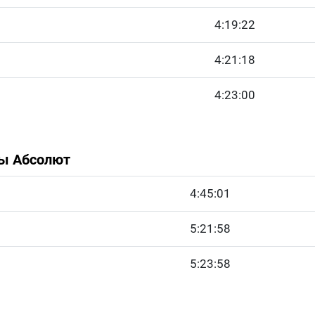
4:19:22
4:21:18
4:23:00
ны Абсолют
4:45:01
5:21:58
5:23:58