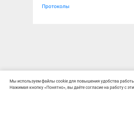
Протоколы
Мы используем файлы cookie для повышения удобства работы 
Нажимая кнопку «Понятно», вы даёте согласие на работу с эт
© 2015–2026 mountain-race.ru
Полное или частичное копирование материалов сайта «mo