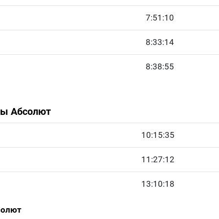
7:51:10
8:33:14
8:38:55
ины Абсолют
10:15:35
11:27:12
13:10:18
солют