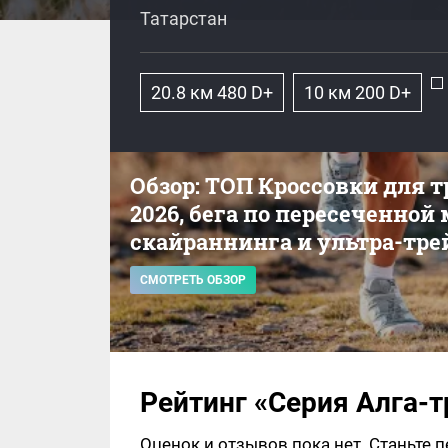
Татарстан
20.8 км 480 D+
10 км 200 D+
Обзор: ТОП Кроссовки для 
2026, бега по пересеченной
скайраннинга и ультра-тре
СМОТРЕТЬ ОБЗОР
Рейтинг «Серия Алга-т
Оценок и отзывов пока нет. Станьте 