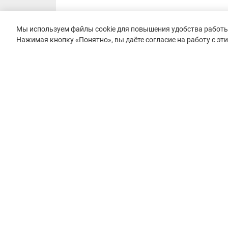
Мы используем файлы cookie для повышения удобства работы 
Нажимая кнопку «Понятно», вы даёте согласие на работу с эт
© 2015–2026 mountain-race.ru
Полное или частичное копирование материалов сайта «mo
только при обязательном указании источника и прямой с
материал.