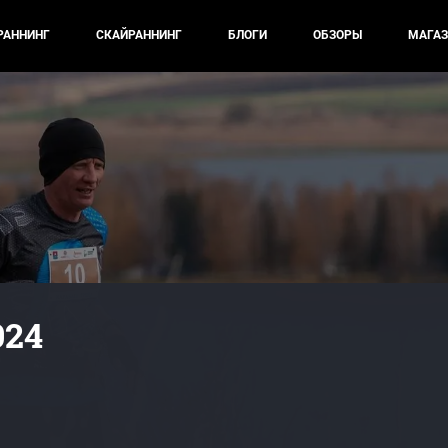
РАННИНГ
СКАЙРАННИНГ
БЛОГИ
ОБЗОРЫ
МАГАЗ
024