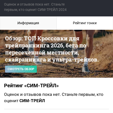
Оценок и отзывов пока нет. Станьте
первым, кто оценит СИМ-ТРЕЙЛ 2024
Информация
Рейтинг гонки
Обзор: ТОП Кроссовки для
трейлраннинга 2026, бега по
пересеченной местности,
скайраннинга и ультра-трейлов.
СМОТРЕТЬ ОБЗОР
Рейтинг «СИМ-ТРЕЙЛ»
Оценок и отзывов пока нет. Станьте первым, кто
оценит
СИМ-ТРЕЙЛ