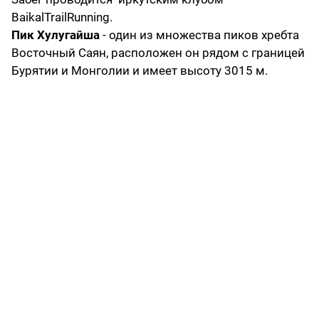
BaikalTrailRunning.
Пик
Хулугайша
- один из множества пиков хребта
Восточный Саян, расположен он рядом с границей
Бурятии и Монголии и имеет высоту 3015 м.