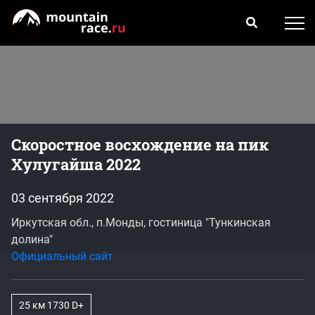
Скоростное восхождение на пик
Хулугайша 2022
03 сентября 2022
Иркутская обл., п.Монды, гостиница "Тункинская
долина"
Официальный сайт
25 км 1730 D+