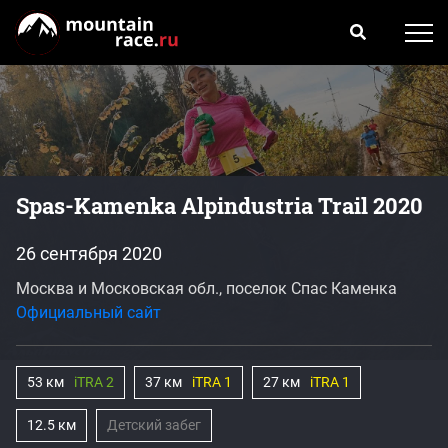
Spas-Kamenka Alpindustria Trail 2020
26 сентября 2020
Москва и Московская обл., поселок Спас Каменка
Официальный сайт
53 км
iTRA 2
37 км
iTRA 1
27 км
iTRA 1
12.5 км
Детский забег