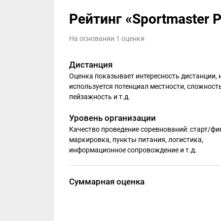
Рейтинг «Sportmaster Pr
На основании 1 оценки
Дистанция
Оценка показывает интересность дистанции, 
используется потенциал местности, сложность
пейзажность и т.д.
Уровень организации
Качество проведение соревнований: старт/фи
маркировка, пункты питания, логистика,
информационное сопровождение и т.д.
Суммарная оценка