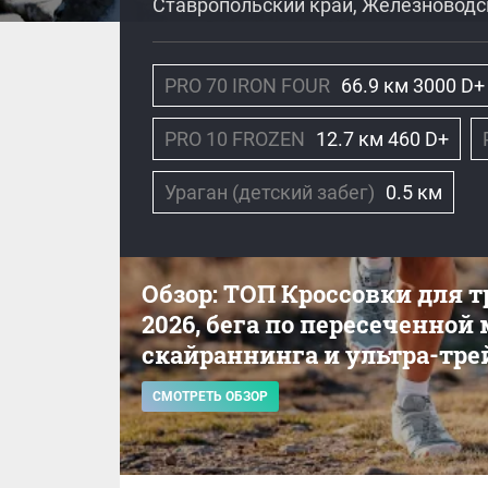
Ставропольский край, Железноводс
PRO 70 IRON FOUR
66.9 км 3000 D+
PRO 10 FROZEN
12.7 км 460 D+
Ураган (детский забег)
0.5 км
Обзор: ТОП Кроссовки для 
2026, бега по пересеченной
скайраннинга и ультра-тре
СМОТРЕТЬ ОБЗОР