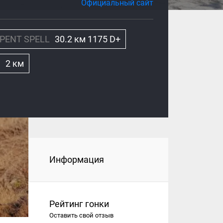
Официальный сайт
RPENT SPELL
30.2 км 1175 D+
)
2 км
Информация
Рейтинг гонки
Оставить свой отзыв