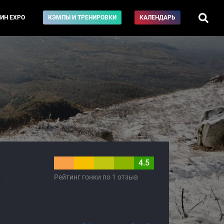
ИН EXPO
КЭМПЫ И ТРЕНИРОВКИ
КАЛЕНДАРЬ
4.5
Рейтинг гонки по 1 отзыв