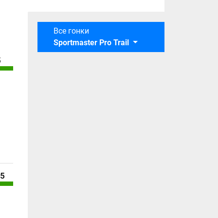
Все гонки
Sportmaster Pro Trail
5
/5