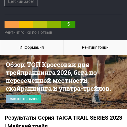
Детский забег
5
Рейтинг гонки по 1 отзыв
Информация
Рейтинг гонки
Обзор: ТОП Кроссовки для
трейлраннинга 2026, бега по
пересеченной местности,
скайраннинга и ультра-трейлов.
СМОТРЕТЬ ОБЗОР
Результаты Серия TAIGA TRAIL SERIES 2023
| Майский трейл