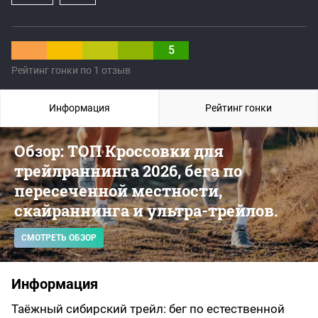
5
Рейтинг гонки по 1 отзыв
Информация
Рейтинг гонки
Обзор: ТОП Кроссовки для
трейлраннинга 2026, бега по
пересеченной местности,
скайраннинга и ультра-трейлов.
СМОТРЕТЬ ОБЗОР
Информация
Таёжный сибирский трейл: бег по естественной