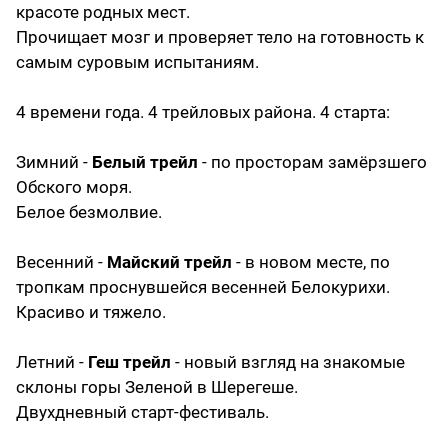
красоте родных мест.
Прочищает мозг и проверяет тело на готовность к
самым суровым испытаниям.
4 времени года. 4 трейловых района. 4 старта:
Зимний -
Белый трейл
- по просторам замёрзшего
Обского моря.
Белое безмолвие.
Весенний -
Майский трейл
- в новом месте, по
тропкам проснувшейся весенней Белокурихи.
Красиво и тяжело.
Летний -
Геш трейл
- новый взгляд на знакомые
склоны горы Зеленой в Шерегеше.
Двухдневный старт-фестиваль.