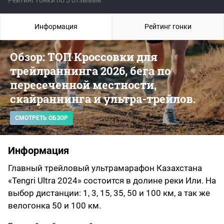
Рейтинг гонки по 3 отзывам
Информация
Рейтинг гонки
Обзор: ТОП Кроссовки для
трейлраннинга 2026, бега по
пересеченной местности,
скайраннинга и ультра-трейлов.
СМОТРЕТЬ ОБЗОР
Информация
Главный трейловый ультрамарафон Казахстана
«Tengri Ultra 2024» состоится в долине реки Или. На
выбор дистанции: 1, 3, 15, 35, 50 и 100 км, а так же
велогонка 50 и 100 км.