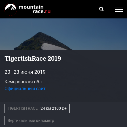
TigertishRace 2019
20–23 июня 2019
Кемеровская обл.
Официальный сайт
TIGERTISH RACE
24 км 2100 D+
Вертикальный километр