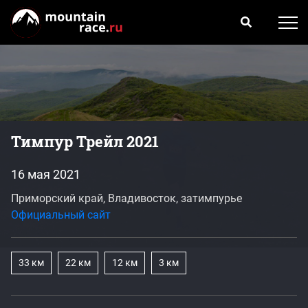
Тимпур Трейл 2021
16 мая 2021
Приморский край, Владивосток, затимпурье
Официальный сайт
33 км
22 км
12 км
3 км