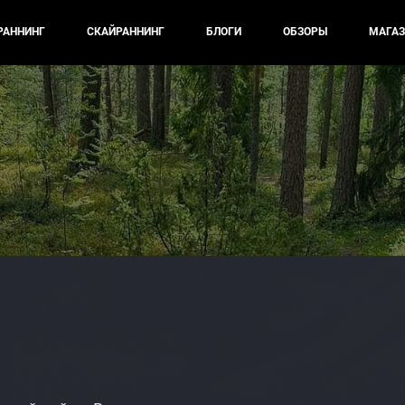
РАННИНГ
СКАЙРАННИНГ
БЛОГИ
ОБЗОРЫ
МАГАЗ