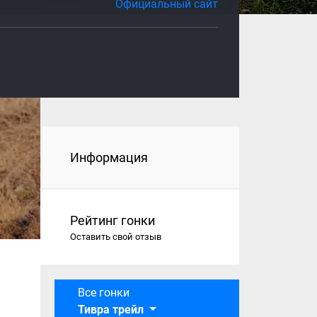
Официальный сайт
Информация
Рейтинг гонки
Оставить свой отзыв
Все гонки
Тивра трейл