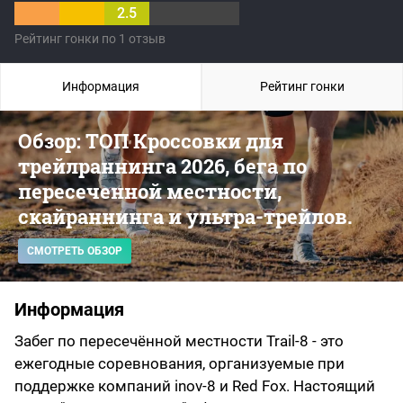
2.5
Рейтинг гонки по 1 отзыв
Информация
Рейтинг гонки
Обзор: ТОП Кроссовки для
трейлраннинга 2026, бега по
пересеченной местности,
скайраннинга и ультра-трейлов.
СМОТРЕТЬ ОБЗОР
Информация
Забег по пересечённой местности Trail-8 - это
ежегодные соревнования, организуемые при
поддержке компаний inov-8 и Red Fox. Настоящий