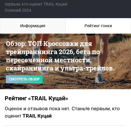
первым, кто оценит TRAIL Куцай
Осенний 2024
Информация
Рейтинг гонки
Обзор: ТОП Кроссовки для
трейлраннинга 2026, бега по
пересеченной местности,
скайраннинга и ультра-трейлов.
СМОТРЕТЬ ОБЗОР
Рейтинг «TRAIL Куцай»
Оценок и отзывов пока нет. Станьте первым, кто
оценит
TRAIL Куцай