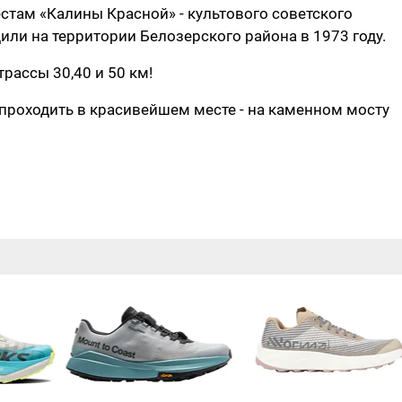
стам «Калины Красной» - культового советского
ли на территории Белозерского района в 1973 году.
рассы 30,40 и 50 км!
 проходить в красивейшем месте - на каменном мосту