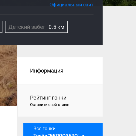
Официальный сайт
Детский забег
0.5 км
Информация
Рейтинг гонки
Оставить свой отзыв
Все гонки
Трейл "БЕЛООЗЕРО"