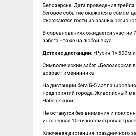
Белозерске. Дата проведения трейла 
беговое событие окажется в самом ц
съезжаются гости из разных регионо
В соревнованиях ожидается участие 7
забега –тоже на любой вкус:
Детские дистанции
: «Русич-1» 500м и
Символический забег «Белозерская 
возраст именинника
На дистанции бега Б-5 запланирован
предприятий города. Живописный мар
Набережной
Не останутся без внимания и поклонн
интересная 10-ти километровая трасс
Ключевая дистанция праздничного з