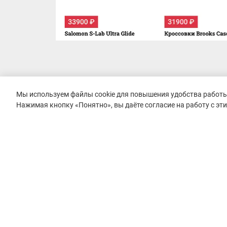
Мы используем файлы cookie для повышения удобства работы 
Нажимая кнопку «Понятно», вы даёте согласие на работу с эт
© 2015–2026 mountain-race.ru
Полное или частичное копирование материалов сайта «mo
только при обязательном указании источника и прямой с
материал.