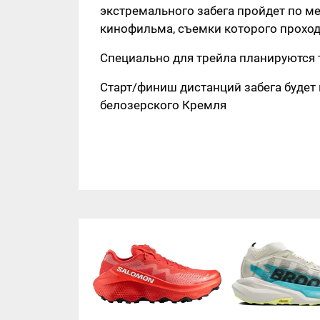
экстремального забега пройдет по ме
кинофильма, съемки которого проходи
Специально для трейла планируются т
Старт/финиш дистанций забега будет
белозерского Кремля