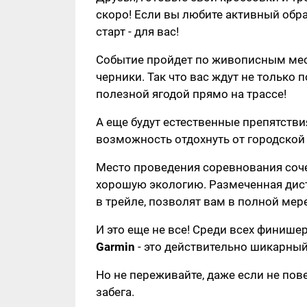
скоро! Если вы любите активный обра
старт - для вас!
Событие пройдет по живописным мес
черники. Так что вас ждут не только
полезной ягодой прямо на трассе!
А еще будут естественные препятстви
возможность отдохнуть от городской 
Место проведения соревнования соче
хорошую экологию. Размеченная дист
в трейле, позволят вам в полной ме
И это еще не все! Среди всех финише
Garmin
- это действительно шикарный
Но не переживайте, даже если не пов
забега.