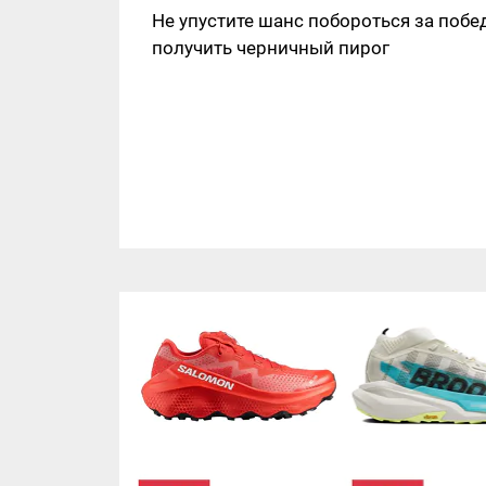
Не упустите шанс побороться за побе
получить черничный пирог