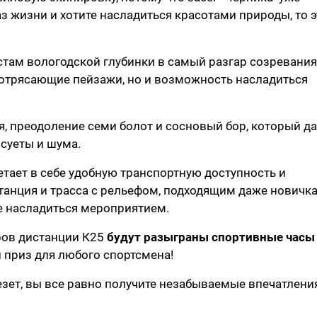
з жизни и хотите насладиться красотами природы, то э
там вологодской глубинки в самый разгар созревания
 потрясающие пейзажи, но и возможность насладиться
я, преодоление семи болот и сосновый бор, который да
суеты и шума.
тает в себе удобную транспортную доступность и
анция и трасса с рельефом, подходящим даже новичк
ре насладиться мероприятием.
ров дистанции К25
будут разыграны спортивные часы
 приз для любого спортсмена!
езет, вы все равно получите незабываемые впечатлени