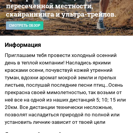
пересеченной местности,
скайраннинга и ультра-трейлов.
СМОТРЕТЬ ОБЗОР
Информация
Приглашаем тебя провести холодный осенний
день в теплой компании! Насладись яркими
красками осени, почувствуй кожей утренний
туман, вдохни аромат мокрой земли и прелых
листьев, послушай последние песни птиц...Осень
прекрасна своей мимолетностью, так возьми от
неё все на одной из наших дистанций 5; 10; 15 или
20км. Все дистанции технически несложные,
позволят насладиться природой по полной или
установить личник-зависит от твоей цели