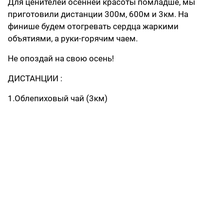
Для ценителей осенней красоты помладше, мы
приготовили дистанции 300м, 600м и 3км. На
финише будем отогревать сердца жаркими
объятиями, а руки-горячим чаем.
Не опоздай на свою осень!
ДИСТАНЦИИ :
1.Облепиховый чай (3км)