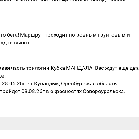
го бега! Маршрут проходит по ровным грунтовым и
адов высот.
рвая часть трилогии Кубка МАНДАЛА. Вас ждут еще два
бе.
28.06.26г в г.Кувандык, Оренбургская область
пройдет 09.08.26г в окресностях Североуральска,