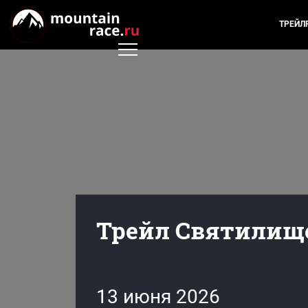
ТРЕЙЛ
Трейл Святилище
13 июня 2026