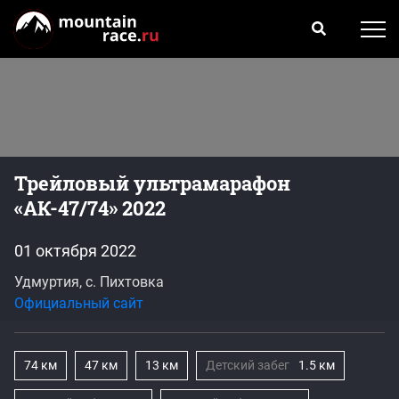
Трейловый ультрамарафон
«АК-47/74» 2022
01 октября 2022
Удмуртия, с. Пихтовка
Официальный сайт
74 км
47 км
13 км
Детский забег
1.5 км