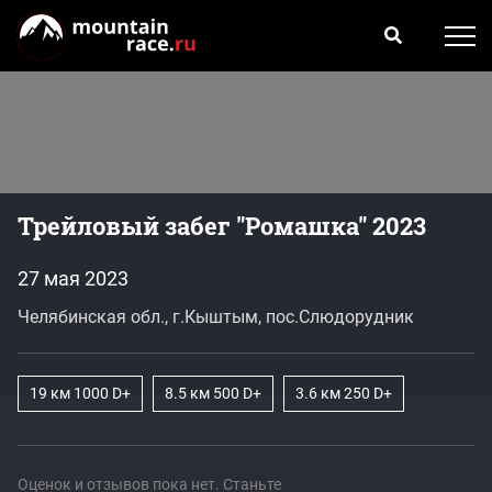
Трейловый забег "Ромашка" 2023
27 мая 2023
Челябинская обл., г.Кыштым, пос.Слюдорудник
19 км 1000 D+
8.5 км 500 D+
3.6 км 250 D+
Оценок и отзывов пока нет. Станьте