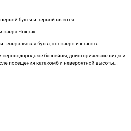
м первой бухты и первой высоты.
и озера Чокрак.
 генеральская бухта, это озеро и красота.
и сероводородные бассейны, доисторические виды и
ле посещения катакомб и невероятной высоты...