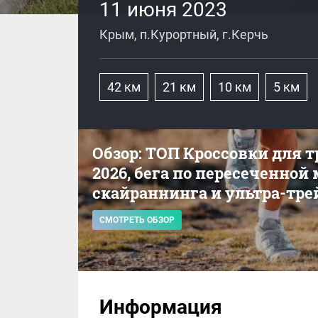
11 июня 2023
Крым, п.Курортный, г.Керчь
42 км
21 км
10 км
5 км
Обзор: ТОП Кроссовки для 
2026, бега по пересеченной
скайраннинга и ультра-тре
СМОТРЕТЬ ОБЗОР
Информация