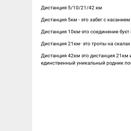
Дистанция 5/10/21/42 км
Дистанция 5км - это забег с касание
Дистанция 10км-это соединение бухт 
Дистанция 21км- это тропы на скалах и
Дистанция 42км это дистанция 21км 
единственный уникальный родник пос