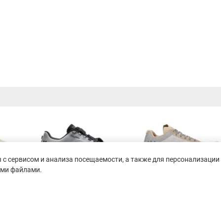
с сервисом и анализа посещаемости, а также для персонализации 
ими файлами.