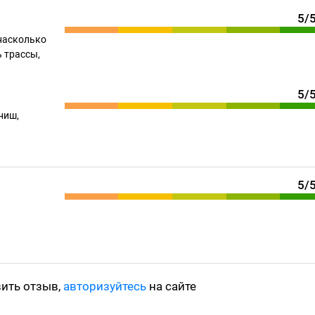
5/
насколько
 трассы,
5/
ниш,
5/
вить отзыв,
авторизуйтесь
на сайте