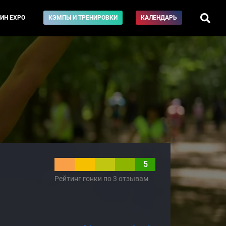
ИН EXPO
КЭМПЫ И ТРЕНИРОВКИ
КАЛЕНДАРЬ
5
Рейтинг гонки по 3 отзывам