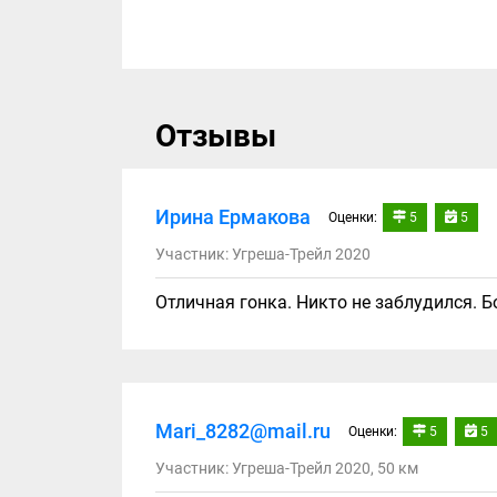
Отзывы
Ирина Ермакова
Оценки:
5
5
Участник: Угреша-Трейл 2020
Отличная гонка. Никто не заблудился. Б
Mari_8282@mail.ru
Оценки:
5
5
Участник: Угреша-Трейл 2020, 50 км