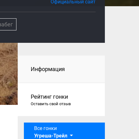
Официальный сайт
забег
Информация
Рейтинг гонки
Оставить свой отзыв
Все гонки
Угреша-Трейл