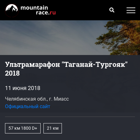
Ультрамарафон "Таганай-Тургояк"
2018
11 июня 2018
Челябинская обл., г. Миасс
Официальный сайт
57 км 1800 D+
21 км