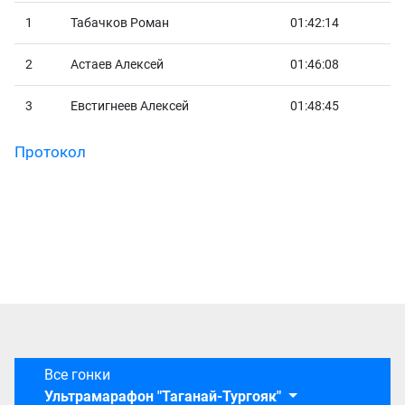
1
Табачков Роман
01:42:14
2
Астаев Алексей
01:46:08
3
Евстигнеев Алексей
01:48:45
Протокол
Все гонки
Ультрамарафон "Таганай-Тургояк"