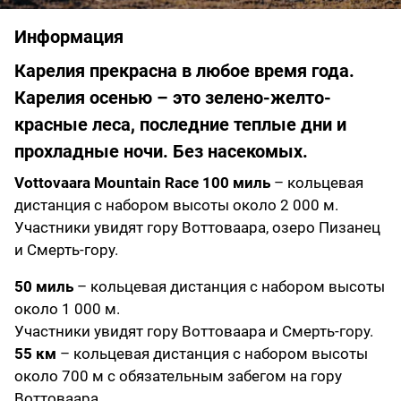
Информация
Карелия прекрасна в любое время года.
Карелия осенью – это зелено-желто-
красные леса, последние теплые дни и
прохладные ночи. Без насекомых.
Vottovaara Mountain Race 100 миль
– кольцевая
дистанция с набором высоты около 2 000 м.
Участники увидят гору Воттоваара, озеро Пизанец
и Смерть-гору.
50 миль
– кольцевая дистанция с набором высоты
около 1 000 м.
Участники увидят гору Воттоваара и Смерть-гору.
55 км
– кольцевая дистанция с набором высоты
около 700 м с обязательным забегом на гору
Воттоваара.