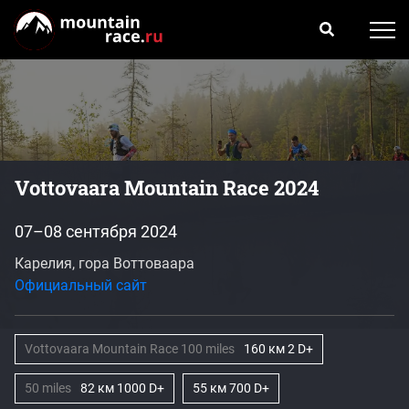
Vottovaara Mountain Race 2024
07–08 сентября 2024
Карелия, гора Воттоваара
Официальный сайт
Vottovaara Mountain Race 100 miles
160 км 2 D+
50 miles
82 км 1000 D+
55 км 700 D+