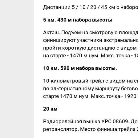
Дистанции 5 / 10 / 20 / 45 км с набо
5 км. 430 м набора высоты
Акташ. Подъем на смотровую площадк
финишируют участники экстремальног
пройти короткую дистанцию с видом н
на старте - 1470 м нум. Макс. точка - 
10 км. 590 м набора высоты
.
10-километровый трейл с видом на с
по альтернативному маршруту бегового
старте 1470 м нум. Макс. точка - 1920
20 км
Радиорелейная вышка УРС 08609. Де
ретранслятор. Место финиша трейла 