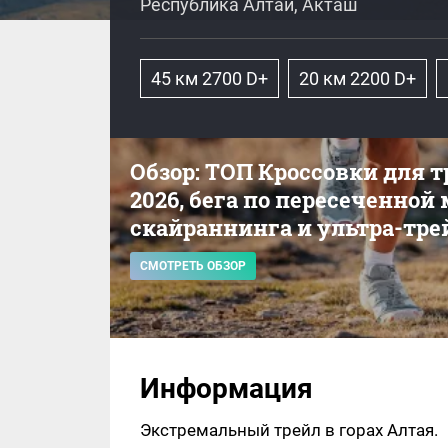
Республика Алтай, Акташ
45 км 2700 D+
20 км 2200 D+
Обзор: ТОП Кроссовки для 
2026, бега по пересеченной
скайраннинга и ультра-тре
СМОТРЕТЬ ОБЗОР
Информация
Экстремальный трейл в горах Алтая.