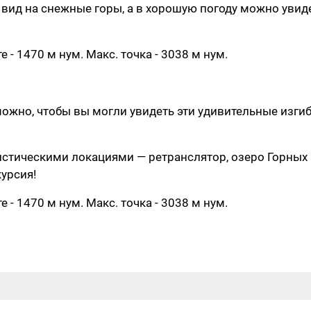
ид на снежные горы, а в хорошую погоду можно увид
е - 1470 м нум. Макс. точка - 3038 м нум.
можно, чтобы вы могли увидеть эти удивительные изги
стическими локациями — ретранслятор, озеро Горных
урсия!
е - 1470 м нум. Макс. точка - 3038 м нум.