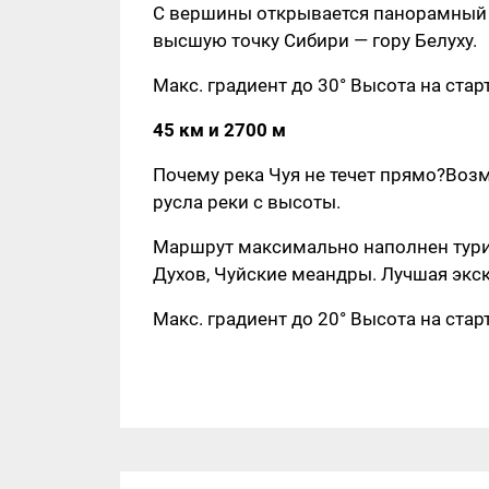
С вершины открывается панорамный в
высшую точку Сибири — гору Белуху.
Макс. градиент до 30° Высота на старт
45 км и 2700 м
Почему река Чуя не течет прямо?Воз
русла реки с высоты.
Маршрут максимально наполнен тури
Духов, Чуйские меандры. Лучшая экск
Макс. градиент до 20° Высота на старт