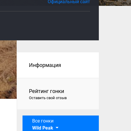
Официальный сайт
Информация
Рейтинг гонки
Оставить свой отзыв
Все гонки
Wild Peak