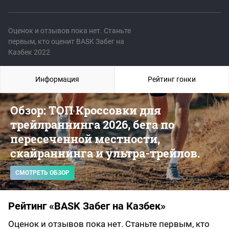
Оценок и отзывов пока нет. Станьте
первым, кто оценит BASK Забег на
Казбек 2022
Информация
Рейтинг гонки
Обзор: ТОП Кроссовки для
трейлраннинга 2026, бега по
пересеченной местности,
скайраннинга и ультра-трейлов.
СМОТРЕТЬ ОБЗОР
Рейтинг «BASK Забег на Казбек»
Оценок и отзывов пока нет. Станьте первым, кто