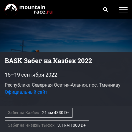
BASK Забег на Казбек 2022
15–19 сентября 2022
Республика Северная Осетия-Алания, пос. Тменикау
Официальный сайт
Забег на Казбек
21 км 4330 D+
Забег на Чизджыты-хох
3.1 км 1000 D+