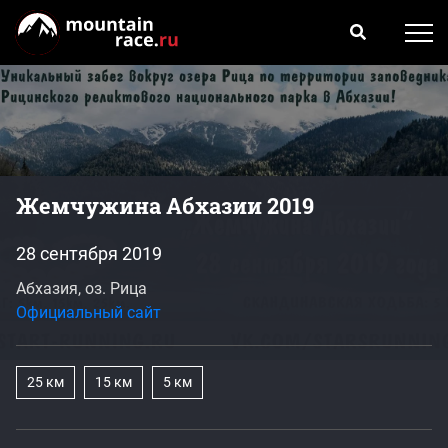
Жемчужина Абхазии 2019
28 сентября 2019
Абхазия, оз. Рица
Официальный сайт
25 км
15 км
5 км