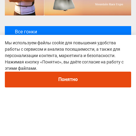
Все гонки
Жемчужина Абхазии
Мы используем файлы cookie для повышения удобства
работы с сервисом и анализа посещаемости, а также для
персонализации контента, маркетинга и безопасности.
Нажимая кнопку «Понятно», вы даёте согласие на работу с
этими файлами.
Понятно
Политика конфиденциальности
© 2015–2026 mountain-race.ru
Полное или частичное копирование материалов сайта «mountain-race.ru»
разрешено только при обязательном указании источника и прямой
ссылки на исходный материал.