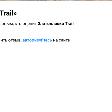
rail»
первым, кто оценит
Златовласка Trail
вить отзыв,
авторизуйтесь
на сайте