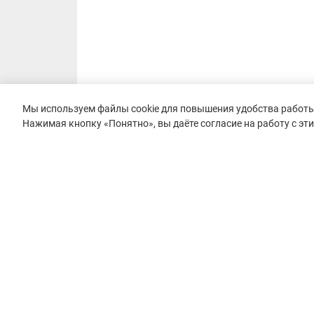
Мы используем файлы cookie для повышения удобства работы 
Нажимая кнопку «Понятно», вы даёте согласие на работу с эт
© 2015–2026 mountain-race.ru
Полное или частичное копирование материалов сайта «mo