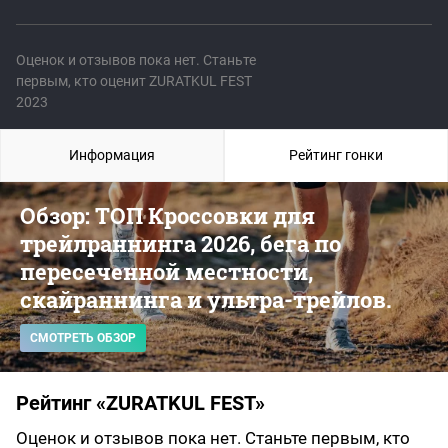
Оценок и отзывов пока нет. Станьте
первым, кто оценит ZURATKUL FEST
2023
Информация
Рейтинг гонки
Обзор: ТОП Кроссовки для
трейлраннинга 2026, бега по
пересеченной местности,
скайраннинга и ультра-трейлов.
СМОТРЕТЬ ОБЗОР
Рейтинг «ZURATKUL FEST»
Оценок и отзывов пока нет. Станьте первым, кто